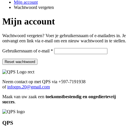
Mijn account
Wachtwoord vergeten
Mijn account
Wachtwoord vergeten? Voer je gebruikersnaam of e-mailadres in. Je
ontvangt een link via e-mail om een nieuw wachtwoord in te stellen.
Vereist
Gebruikersnaam of e-mail
*
Reset wachtwoord
Neem contact op met QPS via +597‑7191938
of
infoqps.20@gmail.com
Maak van uw zaak een
toekomstbestendig en ongediertevrij
succes
.
QPS