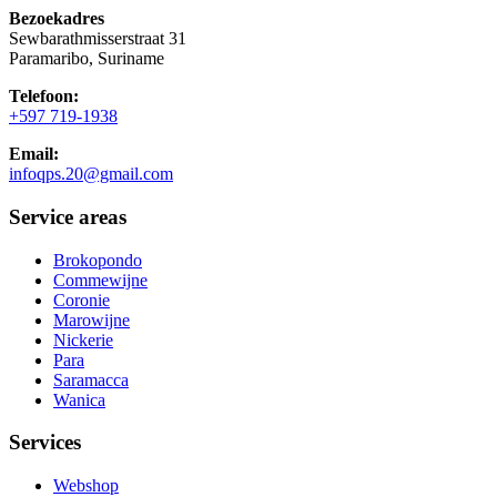
Bezoekadres
Sewbarathmisserstraat 31
Paramaribo, Suriname
Telefoon:
+597 719-1938
Email:
infoqps.20@gmail.com
Service areas
Brokopondo
Commewijne
Coronie
Marowijne
Nickerie
Para
Saramacca
Wanica
Services
Webshop