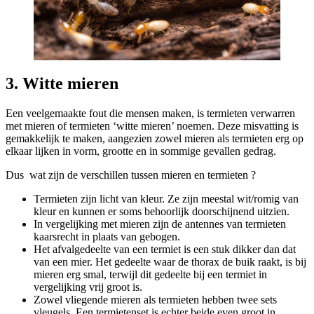
3. Witte mieren
Een veelgemaakte fout die mensen maken, is termieten verwarren
met mieren of termieten ‘witte mieren’ noemen. Deze misvatting is
gemakkelijk te maken, aangezien zowel mieren als termieten erg op
elkaar lijken in vorm, grootte en in sommige gevallen gedrag.
Dus wat zijn de verschillen tussen mieren en termieten ?
Termieten zijn licht van kleur. Ze zijn meestal wit/romig van
kleur en kunnen er soms behoorlijk doorschijnend uitzien.
In vergelijking met mieren zijn de antennes van termieten
kaarsrecht in plaats van gebogen.
Het afvalgedeelte van een termiet is een stuk dikker dan dat
van een mier. Het gedeelte waar de thorax de buik raakt, is bij
mieren erg smal, terwijl dit gedeelte bij een termiet in
vergelijking vrij groot is.
Zowel vliegende mieren als termieten hebben twee sets
vleugels. Een termietenset is echter beide even groot in