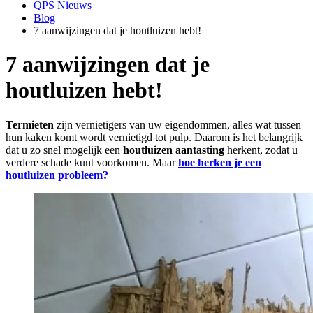
QPS Nieuws
Blog
7 aanwijzingen dat je houtluizen hebt!
7 aanwijzingen dat je
houtluizen hebt!
Termieten
zijn vernietigers van uw eigendommen, alles wat tussen
hun kaken komt wordt vernietigd tot pulp. Daarom is het belangrijk
dat u zo snel mogelijk een
houtluizen aantasting
herkent, zodat u
verdere schade kunt voorkomen. Maar
hoe herken je een
houtluizen probleem?