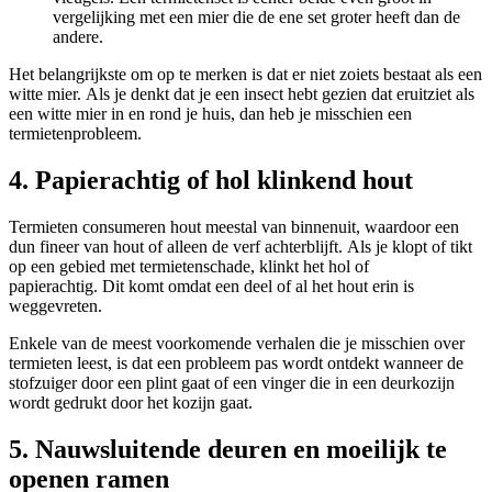
vergelijking met een mier die de ene set groter heeft dan de
andere.
Het belangrijkste om op te merken is dat er niet zoiets bestaat als een
witte mier. Als je denkt dat je een insect hebt gezien dat eruitziet als
een witte mier in en rond je huis, dan heb je misschien een
termietenprobleem.
4. Papierachtig of hol klinkend hout
Termieten consumeren hout meestal van binnenuit, waardoor een
dun fineer van hout of alleen de verf achterblijft. Als je klopt of tikt
op een gebied met termietenschade, klinkt het hol of
papierachtig. Dit komt omdat een deel of al het hout erin is
weggevreten.
Enkele van de meest voorkomende verhalen die je misschien over
termieten leest, is dat een probleem pas wordt ontdekt wanneer de
stofzuiger door een plint gaat of een vinger die in een deurkozijn
wordt gedrukt door het kozijn gaat.
5. Nauwsluitende deuren en moeilijk te
openen ramen