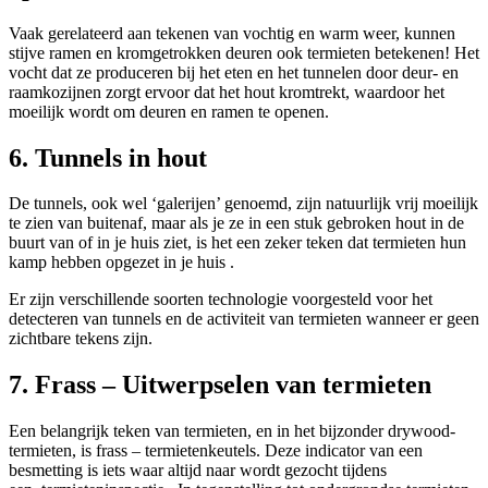
Vaak gerelateerd aan tekenen van vochtig en warm weer, kunnen
stijve ramen en kromgetrokken deuren ook termieten betekenen! Het
vocht dat ze produceren bij het eten en het tunnelen door deur- en
raamkozijnen zorgt ervoor dat het hout kromtrekt, waardoor het
moeilijk wordt om deuren en ramen te openen.
6. Tunnels in hout
De tunnels, ook wel ‘galerijen’ genoemd, zijn natuurlijk vrij moeilijk
te zien van buitenaf, maar als je ze in een stuk gebroken hout in de
buurt van of in je huis ziet, is het een zeker teken dat termieten hun
kamp hebben opgezet in je huis .
Er zijn verschillende soorten technologie voorgesteld voor het
detecteren van tunnels en de activiteit van termieten wanneer er geen
zichtbare tekens zijn.
7. Frass – Uitwerpselen van termieten
Een belangrijk teken van termieten, en in het bijzonder drywood-
termieten, is frass – termietenkeutels. Deze indicator van een
besmetting is iets waar altijd naar wordt gezocht tijdens