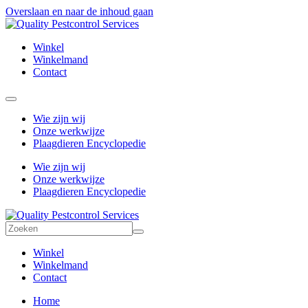
Overslaan en naar de inhoud gaan
Winkel
Winkelmand
Contact
Wie zijn wij
Onze werkwijze
Plaagdieren Encyclopedie
Wie zijn wij
Onze werkwijze
Plaagdieren Encyclopedie
Winkel
Winkelmand
Contact
Home