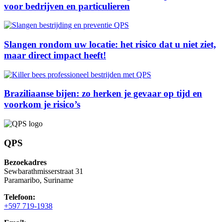
voor bedrijven en particulieren
Slangen rondom uw locatie: het risico dat u niet ziet,
maar direct impact heeft!
Braziliaanse bijen: zo herken je gevaar op tijd en
voorkom je risico’s
QPS
Bezoekadres
Sewbarathmisserstraat 31
Paramaribo, Suriname
Telefoon:
+597 719-1938